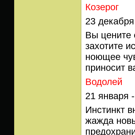
Козерог
23 декабря
Вы цените 
захотите и
ноющее чув
приносит в
Водолей
21 января 
Инстинкт в
жажда нов
предохрани