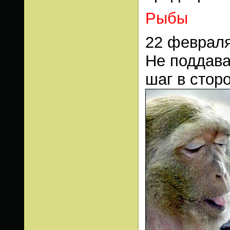
Рыбы
22 февраля
Не поддава
шаг в стор