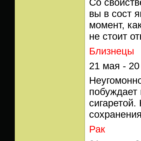
Со свойств
вы в сост я
момент, как
не стоит о
Близнецы
21 мая - 2
Неугомонно
побуждает 
сигаретой.
сохранения
Рак