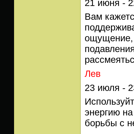
21 июня - 
Вам кажетс
поддержива
ощущение, 
подавления
рассмеятьс
Лев
23 июля - 2
Используй
энергию на
борьбы с н