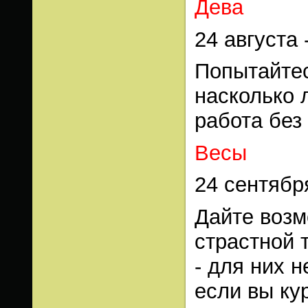
Дева
24 августа 
Попытайтес
насколько 
работа без
Весы
24 сентябр
Дайте возм
страстной 
- для них 
если вы ку