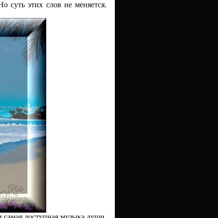
Но суть этих слов не меняется.
 и самая доступная музыка души.