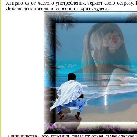
затираются от частого употребления, теряют свою остроту. 
Любовь действительно способна творить чудеса.
Наши чувства – это, пожалуй, самая глубокая, самая сладкая